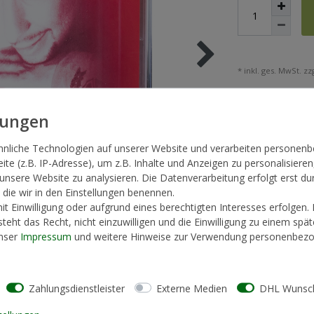
* inkl. ges. MwSt. zzg
hnliche Technologien auf unserer Website und verarbeiten persone
te (z.B. IP-Adresse), um z.B. Inhalte und Anzeigen zu personalisieren
 unsere Website zu analysieren. Die Datenverarbeitung erfolgt erst du
, die wir in den Einstellungen benennen.
t Einwilligung oder aufgrund eines berechtigten Interesses erfolgen.
teht das Recht, nicht einzuwilligen und die Einwilligung zu einem spä
unser
Impressum
und weitere Hinweise zur Verwendung personenbezo
Zahlungsdienstleister
Externe Medien
DHL Wunsch