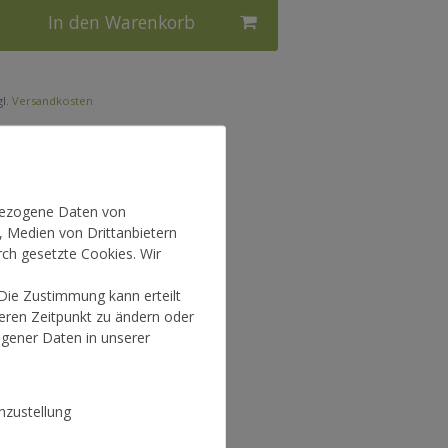
In den Warenkorb
l.
Versandkosten
nbezogene Daten von
, Medien von Drittanbietern
rch gesetzte Cookies. Wir
 Die Zustimmung kann erteilt
teren Zeitpunkt zu ändern oder
gener Daten in unserer
zustellung