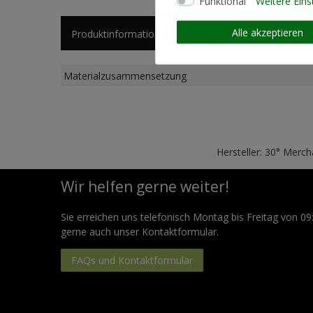
Funktional
Weitere Eins
Alle akzeptieren
Produktinformationen
Künstlerinformationen
Materialzusammensetzung
Hersteller: 30° Merc
Wir helfen gerne weiter!
Sie erreichen uns telefonisch Montag bis Freitag von 09
gerne auch unser Kontaktformular.
FAQs und Kontaktformular