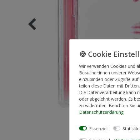
Wir verwenden Cookies und ä
Besucher:innen unserer Websei
einzubinden oder Zugriffe auf
teilen diese Daten mit Dritten
Die Datenverarbeitung kann mi
oder abgelehnt werden. Es bes
zu widerrufen. Beachten Sie 
Daten­schutz­erklärung
.
Essenziell
Statistik