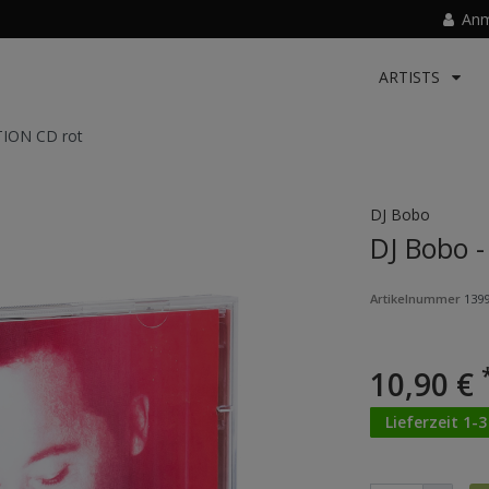
Anm
ARTISTS
TION CD rot
DJ Bobo
DJ Bobo 
Artikelnummer
139
10,90 €
Lieferzeit 1-