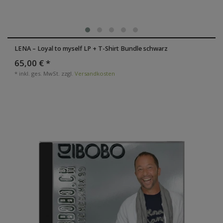
LENA – Loyal to myself LP + T-Shirt Bundle schwarz
65,00 € *
*
inkl. ges. MwSt.
zzgl.
Versandkosten