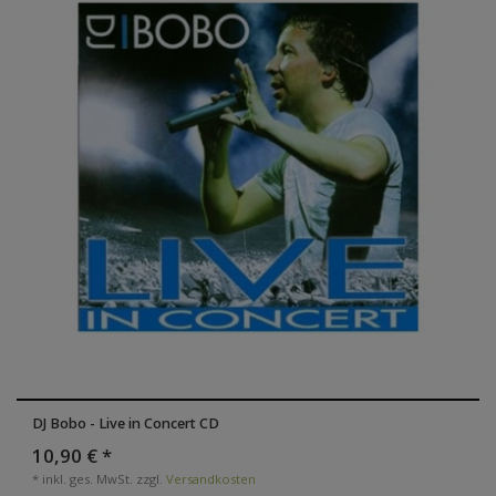
DJ Bobo - Live in Concert CD
10,90 € *
*
inkl. ges. MwSt.
zzgl.
Versandkosten