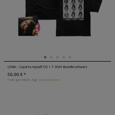
LENA – Loyal to myself CD + T-Shirt Bundle schwarz
50,00 € *
*
inkl. ges. MwSt.
zzgl.
Versandkosten