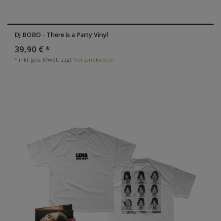
DJ BOBO - There is a Party Vinyl
39,90 € *
*
inkl. ges. MwSt.
zzgl.
Versandkosten