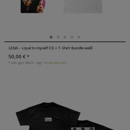
LENA – Loyal to myself CD + T-Shirt Bundle weiß
50,00 € *
*
inkl. ges. MwSt.
zzgl.
Versandkosten