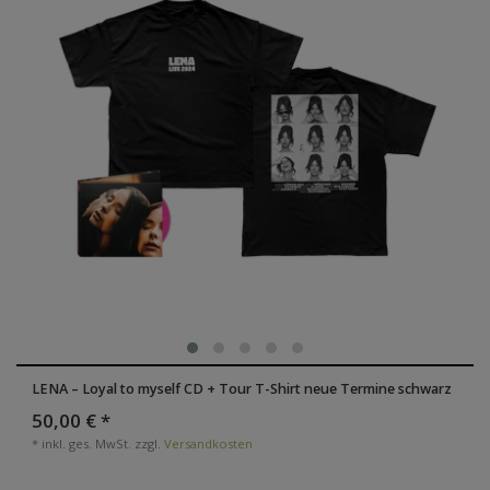
LENA – Loyal to myself CD + Tour T-Shirt neue Termine schwarz
50,00 € *
*
inkl. ges. MwSt.
zzgl.
Versandkosten