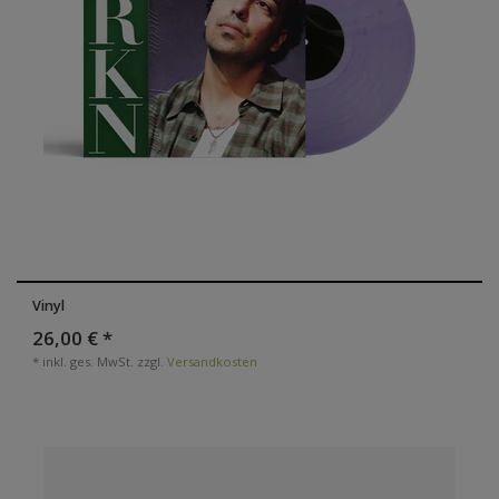
Vinyl
26,00 € *
*
inkl. ges. MwSt.
zzgl.
Versandkosten