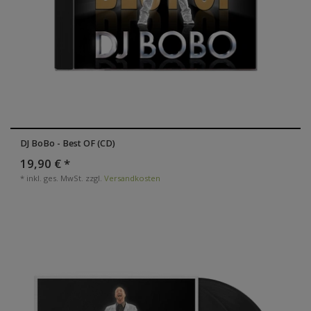
DJ BoBo - Best OF (CD)
19,90 € *
*
inkl. ges. MwSt.
zzgl.
Versandkosten