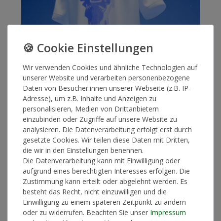
Wir verwenden Cookies und ähnliche Technologien auf
unserer Website und verarbeiten personenbezogene
Daten von Besucher:innen unserer Webseite (z.B. IP-
Adresse), um z.B. Inhalte und Anzeigen zu
personalisieren, Medien von Drittanbietern
einzubinden oder Zugriffe auf unsere Website zu
analysieren. Die Datenverarbeitung erfolgt erst durch
gesetzte Cookies. Wir teilen diese Daten mit Dritten,
die wir in den Einstellungen benennen.
Die Datenverarbeitung kann mit Einwilligung oder
Der Faktor Mensch (CD + T-Shirt Bundle)
aufgrund eines berechtigten Interesses erfolgen. Die
40,00 € *
Zustimmung kann erteilt oder abgelehnt werden. Es
*
inkl. ges. MwSt.
zzgl.
Versandkosten
besteht das Recht, nicht einzuwilligen und die
Einwilligung zu einem späteren Zeitpunkt zu ändern
oder zu widerrufen. Beachten Sie unser
Impressum