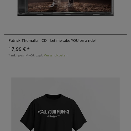
Patrick Thomalla – CD - Let me take YOU on a ride!
17,99 € *
*
inkl. ges. MwSt.
zzgl.
Versandkosten