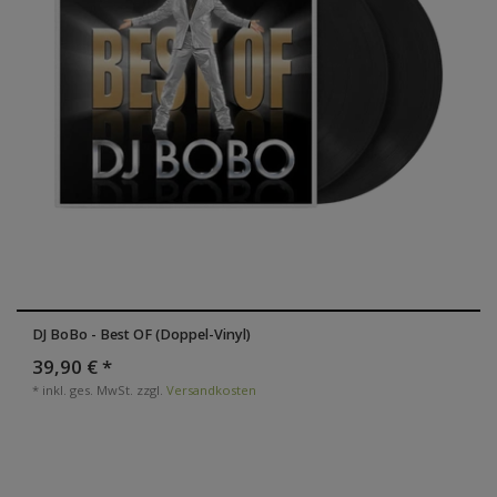
DJ BoBo - Best OF (Doppel-Vinyl)
39,90 € *
*
inkl. ges. MwSt.
zzgl.
Versandkosten