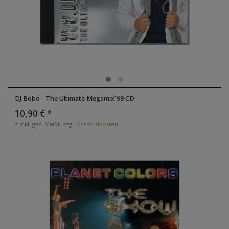
DJ Bobo - The Ultimate Megamix´99 CD
10,90 € *
*
inkl. ges. MwSt.
zzgl.
Versandkosten