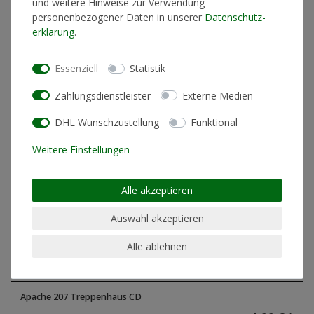
und weitere Hinweise zur Verwendung
-38%
personenbezogener Daten in unserer
Daten­schutz­
erklärung
.
Essenziell
Statistik
Zahlungsdienstleister
Externe Medien
DHL Wunschzustellung
Funktional
Weitere Einstellungen
Alle akzeptieren
Auswahl akzeptieren
Alle ablehnen
Apache 207 Treppenhaus CD