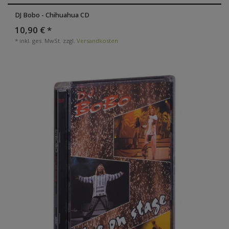
DJ Bobo - Chihuahua CD
10,90 € *
*
inkl. ges. MwSt.
zzgl.
Versandkosten