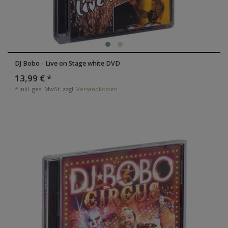
DJ Bobo - Live on Stage white DVD
13,99 € *
*
inkl. ges. MwSt.
zzgl.
Versandkosten