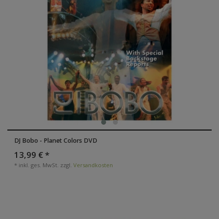
DJ Bobo - Planet Colors DVD
13,99 € *
*
inkl. ges. MwSt.
zzgl.
Versandkosten