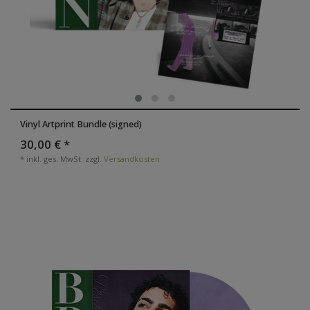
Vinyl Artprint Bundle (signed)
30,00 € *
*
inkl. ges. MwSt.
zzgl.
Versandkosten