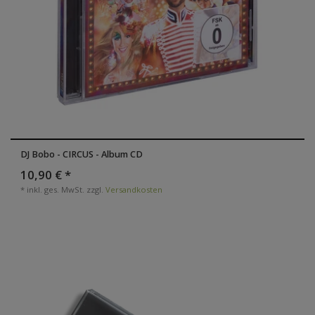
DJ Bobo - CIRCUS - Album CD
10,90 € *
*
inkl. ges. MwSt.
zzgl.
Versandkosten