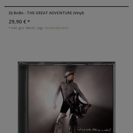
DJ BoBo - THE GREAT ADVENTURE (Vinyl)
29,90 € *
*
inkl. ges. MwSt.
zzgl.
Versandkosten