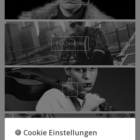
RAF CAMORA
YU
257ERS