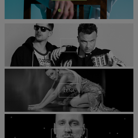
SDP
LENA
ALLIGATOAH