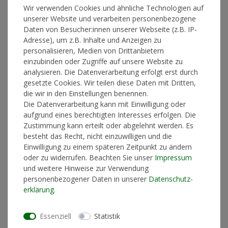
Wir verwenden Cookies und ähnliche Technologien auf
unserer Website und verarbeiten personenbezogene
Daten von Besucher:innen unserer Webseite (z.B. IP-
Adresse), um z.B. Inhalte und Anzeigen zu
personalisieren, Medien von Drittanbietern
einzubinden oder Zugriffe auf unsere Website zu
DJ BOBO
analysieren. Die Datenverarbeitung erfolgt erst durch
gesetzte Cookies. Wir teilen diese Daten mit Dritten,
die wir in den Einstellungen benennen.
Die Datenverarbeitung kann mit Einwilligung oder
aufgrund eines berechtigten Interesses erfolgen. Die
Zustimmung kann erteilt oder abgelehnt werden. Es
besteht das Recht, nicht einzuwilligen und die
GESTÖRT ABER GEIL
Einwilligung zu einem späteren Zeitpunkt zu ändern
oder zu widerrufen. Beachten Sie unser
Impressum
und weitere Hinweise zur Verwendung
personenbezogener Daten in unserer
Daten­schutz­
erklärung
.
Essenziell
Statistik
UFO361