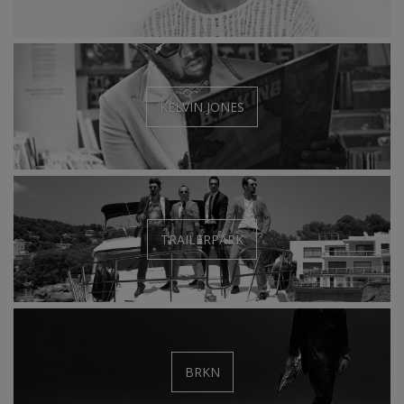
KELVIN JONES
TRAILERPARK
BRKN