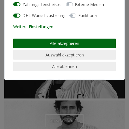
Zahlungsdienstleister
Externe Medien
DHL Wunschzustellung
Funktional
Weitere Einstellungen
JOSHI MIZU
Alle akzeptieren
Auswahl akzeptieren
Alle ablehnen
BAUSA
ALVARO SOLER