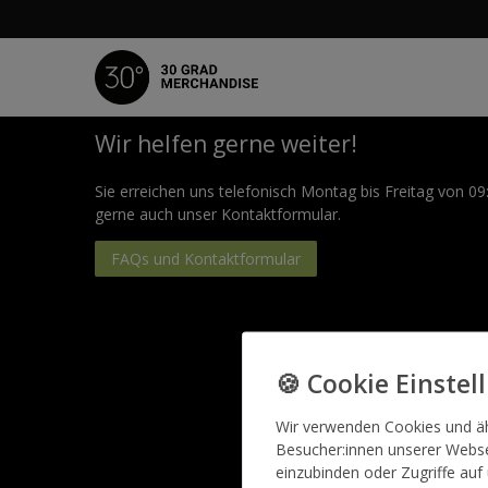
Wir helfen gerne weiter!
Sie erreichen uns telefonisch Montag bis Freitag von 09
gerne auch unser Kontaktformular.
FAQs und Kontaktformular
Wir verwenden Cookies und ä
Hilfe & Kontakt
Besucher:innen unserer Websei
einzubinden oder Zugriffe auf