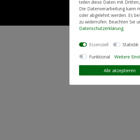
teilen diese Daten mit Dritten
Die Datenverarbeitung kann mi
oder abgelehnt werden. Es bes
zu widerrufen. Beachten Sie 
Daten­schutz­erklärung
.
Essenziell
Statistik
Funktional
Weitere Eins
Alle akzeptieren