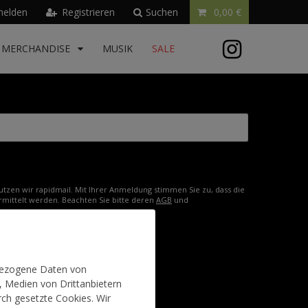
elden
Registrieren
Suchen
0,00 €
MERCHANDISE
MUSIK
SALE
tzen wir rapidmail. Mit Ihrer Anmeldung stimmen Sie zu, dass die
mittelt werden. Beachten Sie bitte deren
AGB
und
nbezogene Daten von
nd Versand
Jobs
, Medien von Drittanbietern
rch gesetzte Cookies. Wir