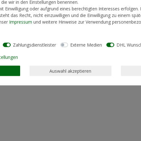
, die wir in den Einstellungen benennen.
t Einwilligung oder aufgrund eines berechtigten Interesses erfolgen.
Kontakt
Vertrag widerrufen
teht das Recht, nicht einzuwilligen und die Einwilligung zu einem spä
unser
Impressum
und weitere Hinweise zur Verwendung personenbezo
Zahlungsdienstleister
Externe Medien
DHL Wunsch
tellungen
Auswahl akzeptieren