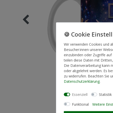
Wir verwenden Cookies und ä
Besucher:innen unserer Websei
einzubinden oder Zugriffe auf
teilen diese Daten mit Dritten
Die Datenverarbeitung kann mi
oder abgelehnt werden. Es bes
zu widerrufen. Beachten Sie 
Daten­schutz­erklärung
.
Essenziell
Statistik
Funktional
Weitere Eins