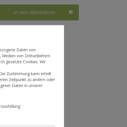
In den Warenkorb
l.
Versandkosten
nbezogene Daten von
, Medien von Drittanbietern
rch gesetzte Cookies. Wir
 Die Zustimmung kann erteilt
teren Zeitpunkt zu ändern oder
gener Daten in unserer
zustellung