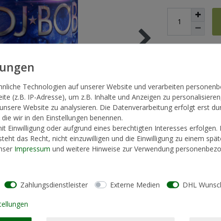
* inkl. ges. MwSt. zzg
hnliche Technologien auf unserer Website und verarbeiten persone
te (z.B. IP-Adresse), um z.B. Inhalte und Anzeigen zu personalisieren
 unsere Website zu analysieren. Die Datenverarbeitung erfolgt erst du
, die wir in den Einstellungen benennen.
t Einwilligung oder aufgrund eines berechtigten Interesses erfolgen.
teht das Recht, nicht einzuwilligen und die Einwilligung zu einem spä
unser
Impressum
und weitere Hinweise zur Verwendung personenbezo
Zahlungsdienstleister
Externe Medien
DHL Wunsch
tellungen