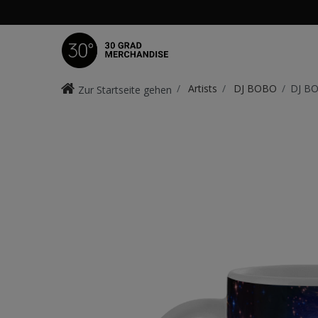
Artists
DJ BOBO
DJ BO
Zur Startseite gehen