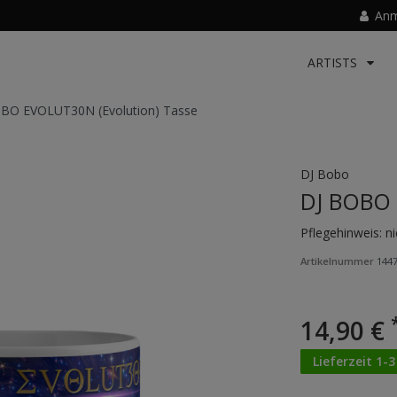
Anm
ARTISTS
BO EVOLUT30N (Evolution) Tasse
DJ Bobo
DJ BOBO 
Pflegehinweis: n
Artikelnummer
144
14,90 €
Lieferzeit 1-