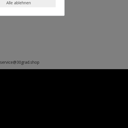
Alle ablehnen
, service@30grad.shop