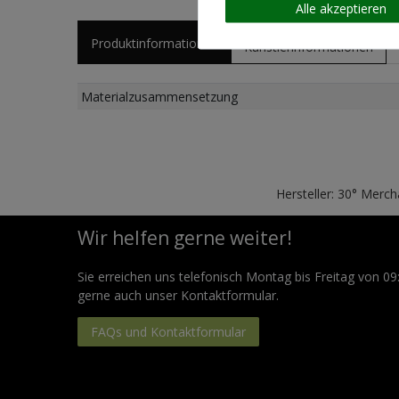
Alle akzeptieren
Produktinformationen
Künstlerinformationen
Materialzusammensetzung
Hersteller: 30° Merc
Wir helfen gerne weiter!
Sie erreichen uns telefonisch Montag bis Freitag von 09
gerne auch unser Kontaktformular.
FAQs und Kontaktformular