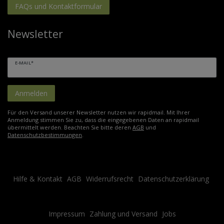
FAQs und Kontaktformular
Newsletter
E-MAIL*
Anmelden
Für den Versand unserer Newsletter nutzen wir rapidmail. Mit Ihrer
Anmeldung stimmen Sie zu, dass die eingegebenen Daten an rapidmail
übermittelt werden. Beachten Sie bitte deren
AGB
und
Datenschutzbestimmungen
.
Hilfe & Kontakt
AGB
Widerrufsrecht
Datenschutzerklärung
Impressum
Zahlung und Versand
Jobs