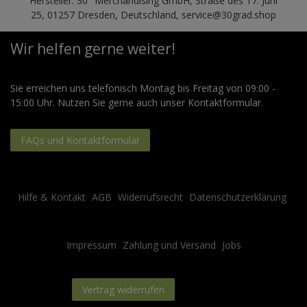
Hersteller: 30° Merchandising GmbH, Straße des 17. Juni
25, 01257 Dresden, Deutschland, service@30grad.shop
Wir helfen gerne weiter!
Sie erreichen uns telefonisch Montag bis Freitag von 09:00 -
15:00 Uhr. Nutzen Sie gerne auch unser Kontaktformular.
FAQs und Kontaktformular
Hilfe & Kontakt
AGB
Widerrufsrecht
Datenschutzerklärung
Impressum
Zahlung und Versand
Jobs
Kontakt
Vertrag widerrufen