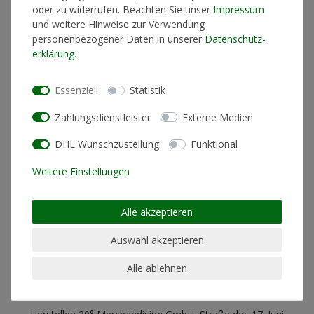
oder zu widerrufen. Beachten Sie unser
Impressum
In den Warenkorb
und weitere Hinweise zur Verwendung
personenbezogener Daten in unserer
Daten­schutz­
erklärung
.
* inkl. ges. MwSt. zzgl.
Versandkosten
Essenziell
Statistik
Zahlungsdienstleister
Externe Medien
DHL Wunschzustellung
Funktional
Produktinformationen
Weitere Einstellungen
Künstlerinformationen
Alle akzeptieren
Materialzusammensetzung
Jewel Case
Auswahl akzeptieren
Alle ablehnen