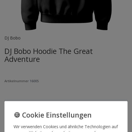
DJ Bobo
DJ Bobo Hoodie The Great
Adventure
Artikelnummer
16005
GRÖSSE
*
59,90 €
Wir verwenden Cookies und ähnliche Technologien auf