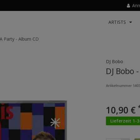
Anm
ARTISTS
 A Party - Album CD
DJ Bobo
DJ Bobo -
Artikelnummer
140
10,90 €
Lieferzeit 1-