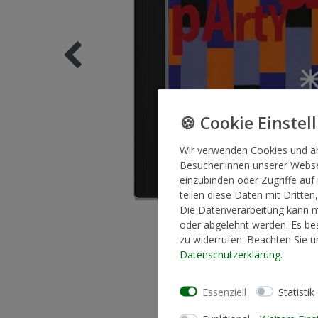
Wir verwenden Cookies und ä
Besucher:innen unserer Websei
einzubinden oder Zugriffe auf
teilen diese Daten mit Dritten
Die Datenverarbeitung kann mi
oder abgelehnt werden. Es bes
zu widerrufen. Beachten Sie 
Daten­schutz­erklärung
.
Essenziell
Statistik