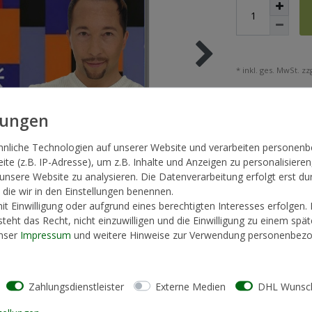
* inkl. ges. MwSt. zzg
hnliche Technologien auf unserer Website und verarbeiten persone
te (z.B. IP-Adresse), um z.B. Inhalte und Anzeigen zu personalisieren
 unsere Website zu analysieren. Die Datenverarbeitung erfolgt erst du
, die wir in den Einstellungen benennen.
t Einwilligung oder aufgrund eines berechtigten Interesses erfolgen.
teht das Recht, nicht einzuwilligen und die Einwilligung zu einem spä
unser
Impressum
und weitere Hinweise zur Verwendung personenbezo
Zahlungsdienstleister
Externe Medien
DHL Wunsch