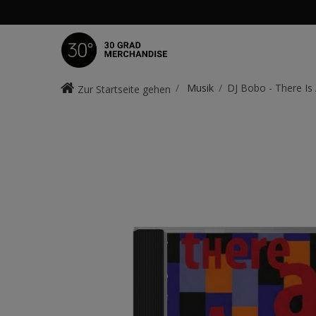
Musik
DJ Bobo - There Is
Zur Startseite gehen