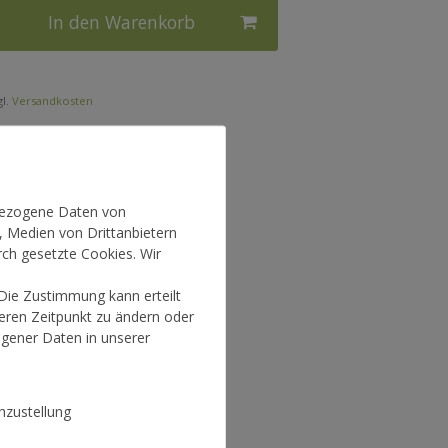
In den Warenkorb
l.
Versandkosten
nbezogene Daten von
, Medien von Drittanbietern
rch gesetzte Cookies. Wir
 Die Zustimmung kann erteilt
teren Zeitpunkt zu ändern oder
gener Daten in unserer
zustellung