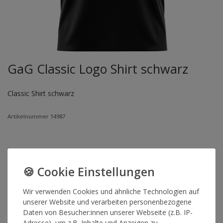
GaG Classic Logo Shirt schwarz
Classic Shirt schwarz
Artikelnummer
14987
GRÖSSE
*
25,00 €
Wir verwenden Cookies und ähnliche Technologien auf
unserer Website und verarbeiten personenbezogene
Lieferzeit 2-4 Werktage
Daten von Besucher:innen unserer Webseite (z.B. IP-
Adresse), um z.B. Inhalte und Anzeigen zu