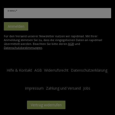
E-MAIL*
Anmelden
Für den Versand unserer Newsletter nutzen wir rapidmail. Mit Ihrer
Anmeldung stimmen Sie zu, dass die eingegebenen Daten an rapidmail
übermittelt werden. Beachten Sie bitte deren
AGB
und
Datenschutzbestimmungen
.
Hilfe & Kontakt
AGB
Widerrufsrecht
Datenschutzerklärung
Impressum
Zahlung und Versand
Jobs
Kontakt
Vertrag widerrufen