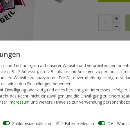
* inkl. ges. MwSt. zzg
hnliche Technologien auf unserer Website und verarbeiten persone
te (z.B. IP-Adresse), um z.B. Inhalte und Anzeigen zu personalisieren
 unsere Website zu analysieren. Die Datenverarbeitung erfolgt erst du
, die wir in den Einstellungen benennen.
t Einwilligung oder aufgrund eines berechtigten Interesses erfolgen.
teht das Recht, nicht einzuwilligen und die Einwilligung zu einem spä
unser
Impressum
und weitere Hinweise zur Verwendung personenbezo
Zahlungsdienstleister
Externe Medien
DHL Wunsch