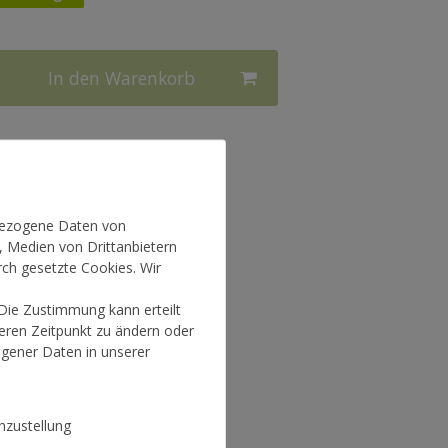
In den Warenkorb
l.
Versandkosten
nbezogene Daten von
, Medien von Drittanbietern
rch gesetzte Cookies. Wir
 Die Zustimmung kann erteilt
teren Zeitpunkt zu ändern oder
gener Daten in unserer
zustellung