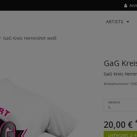
Anm
ARTISTS
GaG Kreis Herrenshirt weiß
GaG Krei
GaG Kreis Herren
Artikelnummer
150
GRÖSSE
20,00 €
Lieferzeit 2-