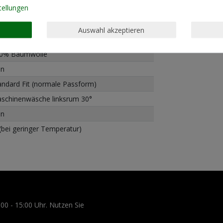
tellungen
Auswahl akzeptieren
0% Baumwolle
in
andard Fit (normale Passform)
schinenwäsche linksrum 30°
in
 (bei geringer Temperatur)
:00 - 15:00 Uhr. Nutzen Sie