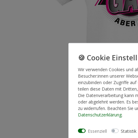
Wir verwenden Cookies und ä
Besucher:innen unserer Websei
einzubinden oder Zugriffe auf
teilen diese Daten mit Dritten
Die Datenverarbeitung kann mi
oder abgelehnt werden. Es bes
zu widerrufen. Beachten Sie 
Daten­schutz­erklärung
.
Essenziell
Statistik