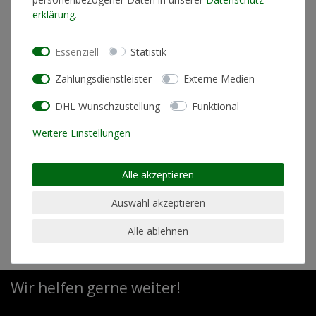
erklärung
.
* inkl. ges. MwSt. zzgl.
Versandkosten
Essenziell
Statistik
Zahlungsdienstleister
Externe Medien
DHL Wunschzustellung
Funktional
Produktinformationen
Weitere Einstellungen
Künstlerinformationen
Alle akzeptieren
Auswahl akzeptieren
Materialzusammensetzung
100% Polyester
Alle ablehnen
Wir helfen gerne weiter!