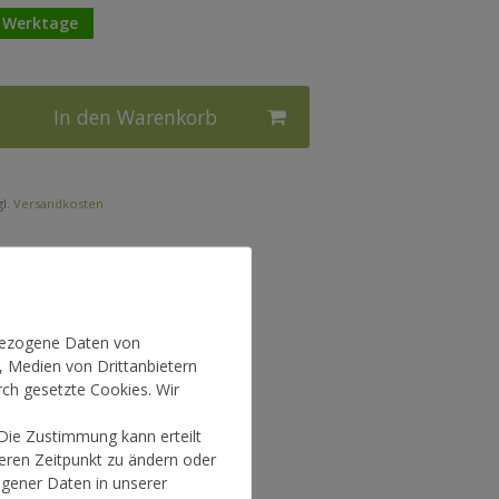
3 Werktage
In den Warenkorb
l.
Versandkosten
nbezogene Daten von
, Medien von Drittanbietern
rch gesetzte Cookies. Wir
 Die Zustimmung kann erteilt
teren Zeitpunkt zu ändern oder
gener Daten in unserer