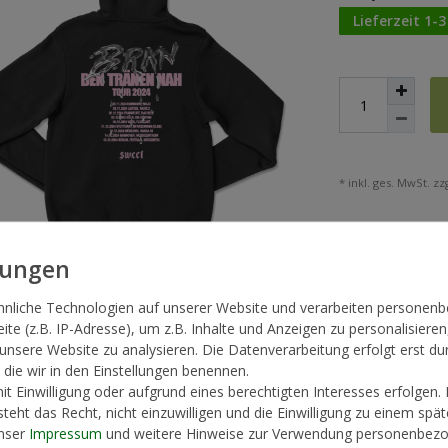
Lieferzeit 1-
* inkl. ges. MwSt. zzg
hnliche Technologien auf unserer Website und verarbeiten persone
te (z.B. IP-Adresse), um z.B. Inhalte und Anzeigen zu personalisieren
 unsere Website zu analysieren. Die Datenverarbeitung erfolgt erst du
, die wir in den Einstellungen benennen.
t Einwilligung oder aufgrund eines berechtigten Interesses erfolgen.
teht das Recht, nicht einzuwilligen und die Einwilligung zu einem spä
unser
Impressum
und weitere Hinweise zur Verwendung personenbezo