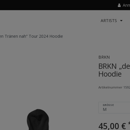
Anm
ARTISTS
n Tränen nah“ Tour 2024 Hoodie
BRKN
BRKN „de
Hoodie
Artikelnummer
159
GRÖSSE
45,00 €