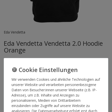
Eda Vendetta
Eda Vendetta Vendetta 2.0 Hoodie
Orange
Der Vendetta 2.0 Hoodie von Eda Vendetta in schwarz mit
hochwertigem Front- und Backprint in Orange.
Wir verwenden Cookies und ähnliche Technologien auf
Artikelnummer
11993
unserer Website und verarbeiten personenbezogene
Daten von Besucher:innen unserer Webseite (z.B. IP-
Adresse), um z.B. Inhalte und Anzeigen zu
FARBE
personalisieren, Medien von Drittanbietern
einzubinden oder Zugriffe auf unsere Website zu
analysieren. Die Datenverarbeitung erfolgt erst durch
GRÖSSE