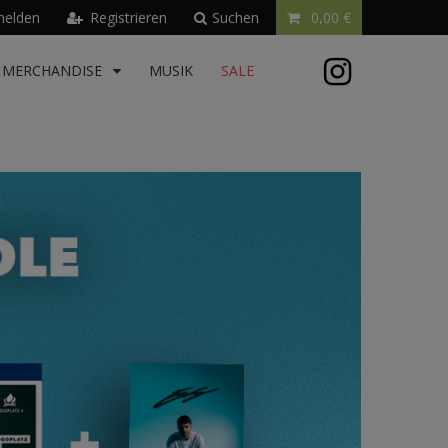
elden
Registrieren
Suchen
0,00 €
MERCHANDISE
MUSIK
SALE