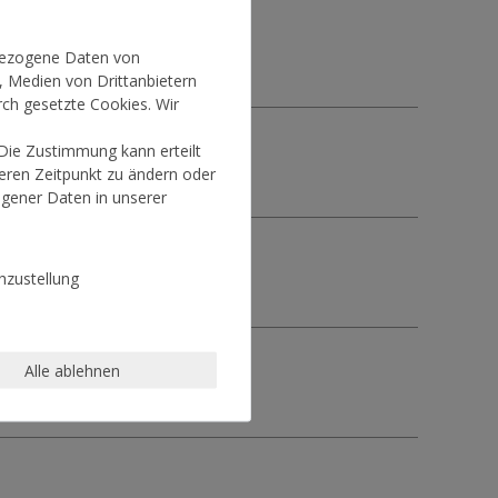
nbezogene Daten von
, Medien von Drittanbietern
rch gesetzte Cookies. Wir
 Die Zustimmung kann erteilt
teren Zeitpunkt zu ändern oder
gener Daten in unserer
zustellung
Alle ablehnen