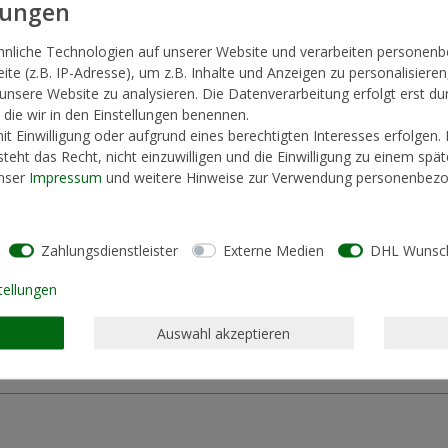
hnliche Technologien auf unserer Website und verarbeiten persone
te (z.B. IP-Adresse), um z.B. Inhalte und Anzeigen zu personalisieren
 unsere Website zu analysieren. Die Datenverarbeitung erfolgt erst du
, die wir in den Einstellungen benennen.
t Einwilligung oder aufgrund eines berechtigten Interesses erfolgen.
teht das Recht, nicht einzuwilligen und die Einwilligung zu einem spä
unser
Impressum
und weitere Hinweise zur Verwendung personenbezo
Zahlungsdienstleister
Externe Medien
DHL Wunsch
tellungen
Auswahl akzeptieren