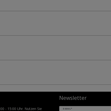
Newsletter
:00 - 15:00 Uhr. Nutzen Sie
E-MAIL*