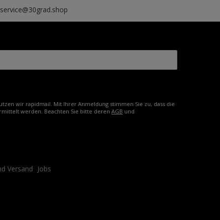
, service@30grad.shop
tzen wir rapidmail. Mit Ihrer Anmeldung stimmen Sie zu, dass die
mittelt werden. Beachten Sie bitte deren
AGB
und
nd Versand
Jobs