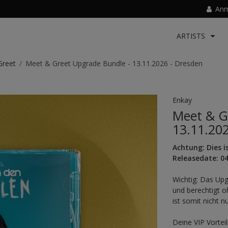
Anm
ARTISTS
reet
Meet & Greet Upgrade Bundle - 13.11.2026 - Dresden
Enkay
Meet & G
13.11.20
Achtung: Dies i
Releasedate: 04
Wichtig: Das Upg
und berechtigt o
ist somit nicht n
Deine VIP Vorteil