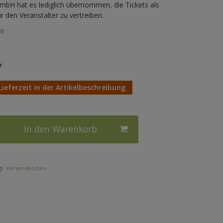
bH hat es lediglich übernommen, die Tickets als
 den Veranstalter zu vertreiben.
93
*
Lieferzeit in der Artikelbeschreibung
In den Warenkorb
l.
Versandkosten