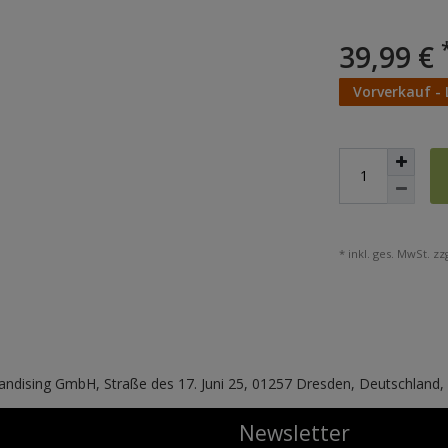
39,99 €
Vorverkauf - 
* inkl. ges. MwSt. zzg
handising GmbH, Straße des 17. Juni 25, 01257 Dresden, Deutschland
Newsletter