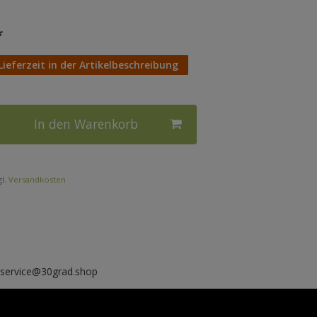
*
Lieferzeit in der Artikelbeschreibung
In den Warenkorb
l.
Versandkosten
, service@30grad.shop