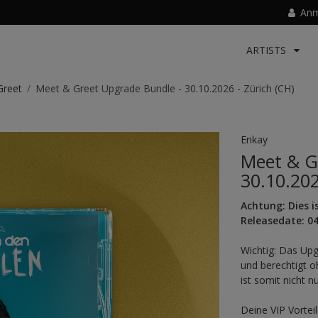
Anm
ARTISTS
reet
Meet & Greet Upgrade Bundle - 30.10.2026 - Zürich (CH)
Enkay
Meet & G
30.10.202
Achtung: Dies i
Releasedate: 04
Wichtig: Das Upg
und berechtigt o
ist somit nicht n
Deine VIP Vorteil