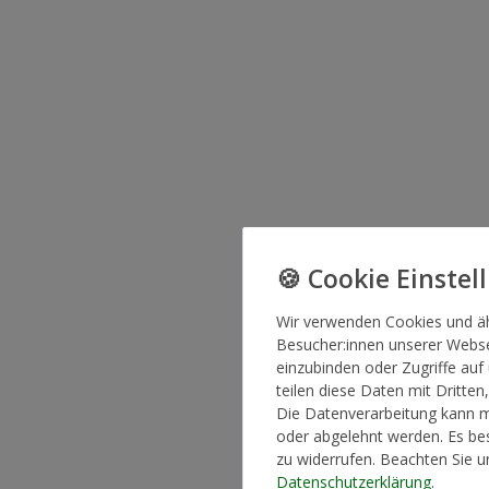
Wir verwenden Cookies und ä
Besucher:innen unserer Websei
einzubinden oder Zugriffe auf
teilen diese Daten mit Dritten
Die Datenverarbeitung kann mi
oder abgelehnt werden. Es bes
zu widerrufen. Beachten Sie 
Daten­schutz­erklärung
.