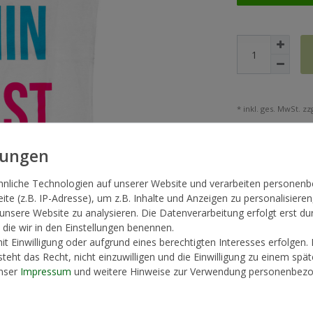
* inkl. ges. MwSt. zzg
hnliche Technologien auf unserer Website und verarbeiten persone
te (z.B. IP-Adresse), um z.B. Inhalte und Anzeigen zu personalisieren
 unsere Website zu analysieren. Die Datenverarbeitung erfolgt erst du
, die wir in den Einstellungen benennen.
t Einwilligung oder aufgrund eines berechtigten Interesses erfolgen.
teht das Recht, nicht einzuwilligen und die Einwilligung zu einem spä
unser
Impressum
und weitere Hinweise zur Verwendung personenbezo