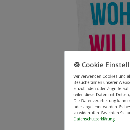
Wir verwenden Cookies und ä
Besucher:innen unserer Websei
einzubinden oder Zugriffe auf
teilen diese Daten mit Dritten
Die Datenverarbeitung kann mi
oder abgelehnt werden. Es bes
zu widerrufen. Beachten Sie 
Daten­schutz­erklärung
.