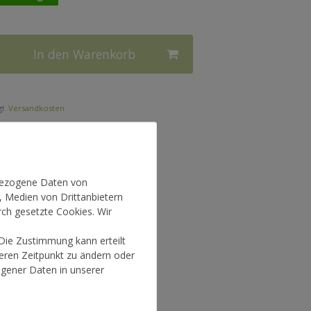
In den Warenkorb
l.
Versandkosten
nbezogene Daten von
, Medien von Drittanbietern
rch gesetzte Cookies. Wir
 Die Zustimmung kann erteilt
teren Zeitpunkt zu ändern oder
gener Daten in unserer