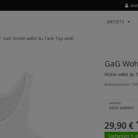
Anm
ARTISTS
GaG Wohin willst du Tank Top weiß
GaG Wohi
Wohin willst du
Artikelnummer
150
GRÖSSE
29,90 €
Lieferzeit 1-