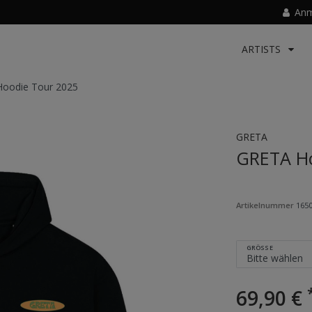
Anm
ARTISTS
oodie Tour 2025
GRETA
GRETA Ho
Artikelnummer
165
GRÖSSE
69,90 €