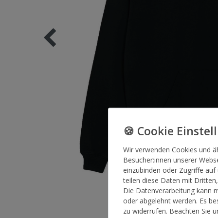
Wir verwenden Cookies und ä
Besucher:innen unserer Websei
einzubinden oder Zugriffe auf
teilen diese Daten mit Dritten
Die Datenverarbeitung kann mi
oder abgelehnt werden. Es bes
zu widerrufen. Beachten Sie 