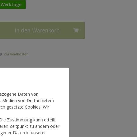
3 Werktage
In den Warenkorb
l.
Versandkosten
nbezogene Daten von
, Medien von Drittanbietern
rch gesetzte Cookies. Wir
 Die Zustimmung kann erteilt
teren Zeitpunkt zu ändern oder
gener Daten in unserer