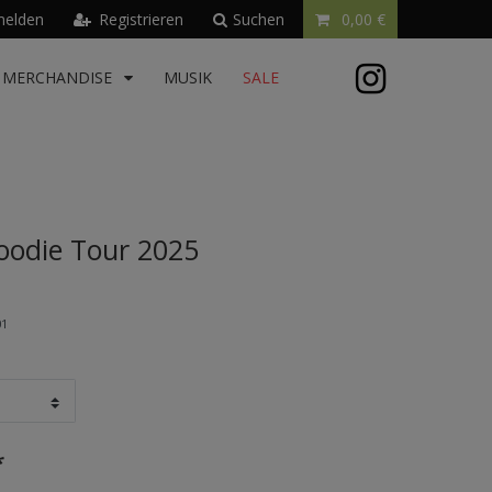
elden
Registrieren
Suchen
0,00 €
MERCHANDISE
MUSIK
SALE
odie Tour 2025
01
*