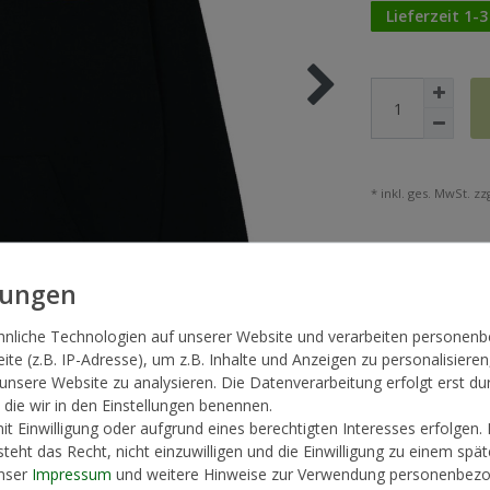
Lieferzeit 1-
* inkl. ges. MwSt. zzg
hnliche Technologien auf unserer Website und verarbeiten persone
te (z.B. IP-Adresse), um z.B. Inhalte und Anzeigen zu personalisieren
 unsere Website zu analysieren. Die Datenverarbeitung erfolgt erst du
, die wir in den Einstellungen benennen.
t Einwilligung oder aufgrund eines berechtigten Interesses erfolgen.
teht das Recht, nicht einzuwilligen und die Einwilligung zu einem spä
unser
Impressum
und weitere Hinweise zur Verwendung personenbezo