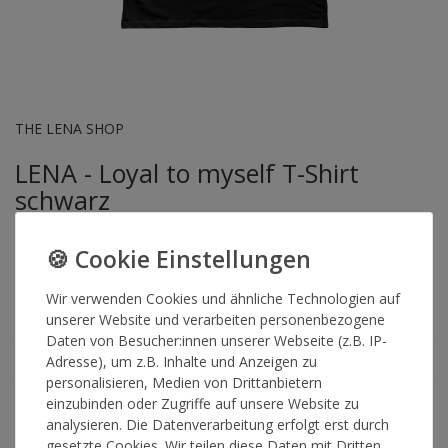
THE LENA SHOP
LENA - Loyal to myself T-Shirt
schwarz
Artikelnummer
15567
Wir verwenden Cookies und ähnliche Technologien auf
unserer Website und verarbeiten personenbezogene
Daten von Besucher:innen unserer Webseite (z.B. IP-
GRÖSSE
Adresse), um z.B. Inhalte und Anzeigen zu
personalisieren, Medien von Drittanbietern
einzubinden oder Zugriffe auf unsere Website zu
*
35,00 €
analysieren. Die Datenverarbeitung erfolgt erst durch
gesetzte Cookies. Wir teilen diese Daten mit Dritten,