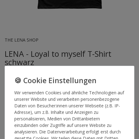
THE LENA SHOP
LENA - Loyal to myself T-Shirt
schwarz
Artikelnummer
15567
Wir verwenden Cookies und ähnliche Technologien auf
unserer Website und verarbeiten personenbezogene
Daten von Besucher:innen unserer Webseite (z.B. IP-
GRÖSSE
Adresse), um z.B. Inhalte und Anzeigen zu
personalisieren, Medien von Drittanbietern
einzubinden oder Zugriffe auf unsere Website zu
*
35,00 €
analysieren. Die Datenverarbeitung erfolgt erst durch
gesetzte Cookies. Wir teilen diese Daten mit Dritten,