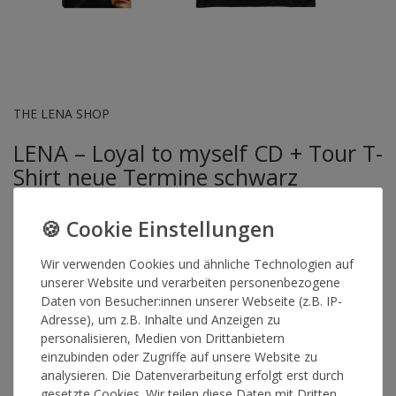
THE LENA SHOP
LENA – Loyal to myself CD + Tour T-
Shirt neue Termine schwarz
Artikelnummer
15607
Wir verwenden Cookies und ähnliche Technologien auf
unserer Website und verarbeiten personenbezogene
Daten von Besucher:innen unserer Webseite (z.B. IP-
GRÖSSE
Adresse), um z.B. Inhalte und Anzeigen zu
personalisieren, Medien von Drittanbietern
einzubinden oder Zugriffe auf unsere Website zu
*
50,00 €
analysieren. Die Datenverarbeitung erfolgt erst durch
gesetzte Cookies. Wir teilen diese Daten mit Dritten,