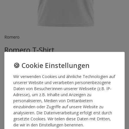
Romero
Romero T-Shirt
Artikelnummer
15884
Wir verwenden Cookies und ähnliche Technologien auf
unserer Website und verarbeiten personenbezogene
Daten von Besucher:innen unserer Webseite (z.B. IP-
GRÖSSE
Adresse), um z.B. Inhalte und Anzeigen zu
personalisieren, Medien von Drittanbietern
einzubinden oder Zugriffe auf unsere Website zu
*
34,90 €
analysieren. Die Datenverarbeitung erfolgt erst durch
gesetzte Cookies. Wir teilen diese Daten mit Dritten,
die wir in den Einstellungen benennen.
Lieferzeit 1-3 Werktage