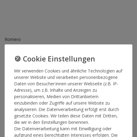
Romero
Romero Techno Cap
Wir verwenden Cookies und ähnliche Technologien auf
Artikelnummer
15883
unserer Website und verarbeiten personenbezogene
Daten von Besucher:innen unserer Webseite (z.B. IP-
Adresse), um z.B. Inhalte und Anzeigen zu
*
personalisieren, Medien von Drittanbietern
29,90 €
einzubinden oder Zugriffe auf unsere Website zu
analysieren. Die Datenverarbeitung erfolgt erst durch
Lieferzeit 1-3 Werktage
gesetzte Cookies. Wir teilen diese Daten mit Dritten,
die wir in den Einstellungen benennen.
Die Datenverarbeitung kann mit Einwilligung oder
aufgrund eines berechtigten Interesses erfolgen. Die