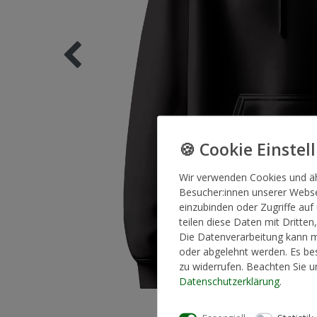
Wir verwenden Cookies und ä
Besucher:innen unserer Websei
einzubinden oder Zugriffe auf
teilen diese Daten mit Dritten
Die Datenverarbeitung kann mi
oder abgelehnt werden. Es bes
zu widerrufen. Beachten Sie 
Daten­schutz­erklärung
.