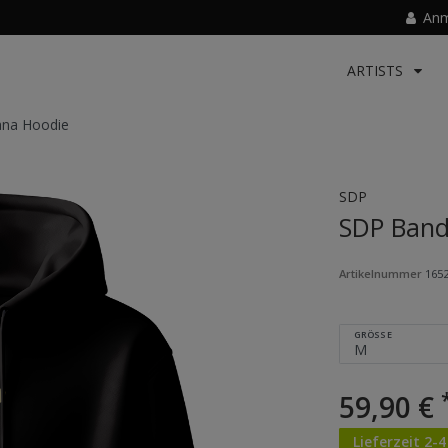
Anm
ARTISTS
na Hoodie
SDP
SDP Band
Artikelnummer
165
GRÖSSE
59,90 €
Lieferzeit 2-