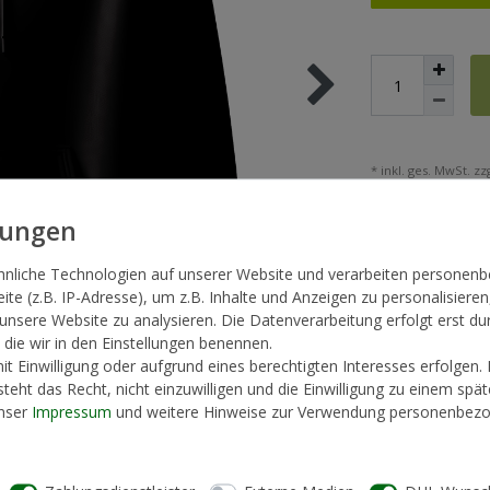
* inkl. ges. MwSt. zzg
hnliche Technologien auf unserer Website und verarbeiten persone
te (z.B. IP-Adresse), um z.B. Inhalte und Anzeigen zu personalisieren
 unsere Website zu analysieren. Die Datenverarbeitung erfolgt erst du
, die wir in den Einstellungen benennen.
t Einwilligung oder aufgrund eines berechtigten Interesses erfolgen.
teht das Recht, nicht einzuwilligen und die Einwilligung zu einem spä
unser
Impressum
und weitere Hinweise zur Verwendung personenbezo