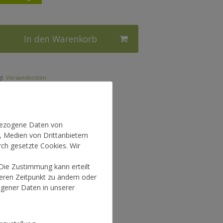
In den Warenkorb
l.
Versandkosten
nbezogene Daten von
, Medien von Drittanbietern
rch gesetzte Cookies. Wir
 Die Zustimmung kann erteilt
teren Zeitpunkt zu ändern oder
gener Daten in unserer