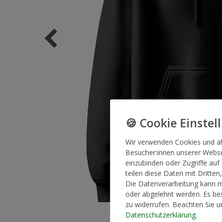
Wir verwenden Cookies und ä
Besucher:innen unserer Websei
einzubinden oder Zugriffe auf
teilen diese Daten mit Dritten
Die Datenverarbeitung kann mi
oder abgelehnt werden. Es bes
zu widerrufen. Beachten Sie 
Daten­schutz­erklärung
.