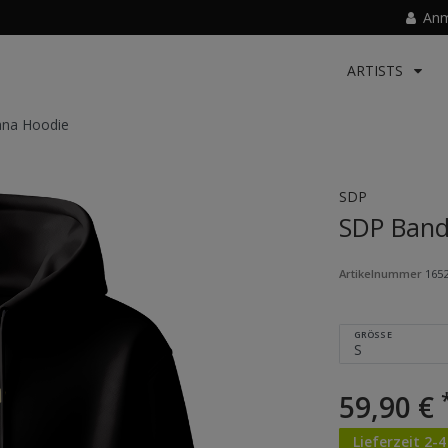
Anm
ARTISTS
na Hoodie
SDP
SDP Band
Artikelnummer
165
GRÖSSE
59,90 €
Lieferzeit 2-