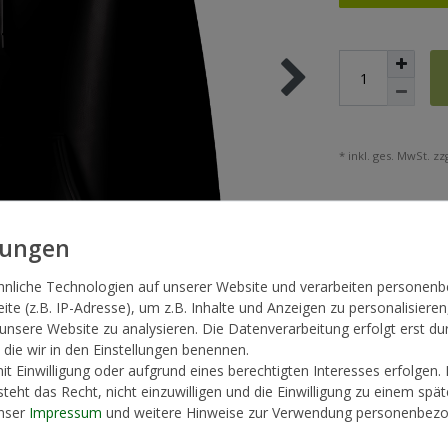
* inkl. ges. MwSt. zzg
hnliche Technologien auf unserer Website und verarbeiten persone
te (z.B. IP-Adresse), um z.B. Inhalte und Anzeigen zu personalisieren
 unsere Website zu analysieren. Die Datenverarbeitung erfolgt erst du
, die wir in den Einstellungen benennen.
t Einwilligung oder aufgrund eines berechtigten Interesses erfolgen.
teht das Recht, nicht einzuwilligen und die Einwilligung zu einem spä
unser
Impressum
und weitere Hinweise zur Verwendung personenbezo