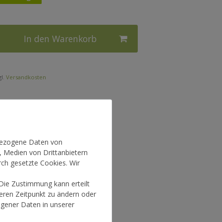
In den Warenkorb
l.
Versandkosten
nbezogene Daten von
, Medien von Drittanbietern
rch gesetzte Cookies. Wir
 Die Zustimmung kann erteilt
teren Zeitpunkt zu ändern oder
gener Daten in unserer