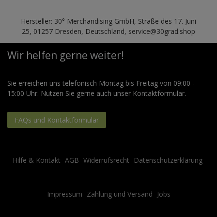
Hersteller: 30° Merchandising GmbH, Straße des 17. Juni
25, 01257 Dresden, Deutschland, service@30grad.shop
Wir helfen gerne weiter!
Sie erreichen uns telefonisch Montag bis Freitag von 09:00 -
15:00 Uhr. Nutzen Sie gerne auch unser Kontaktformular.
FAQs und Kontaktformular
Hilfe & Kontakt
AGB
Widerrufsrecht
Datenschutzerklärung
Impressum
Zahlung und Versand
Jobs