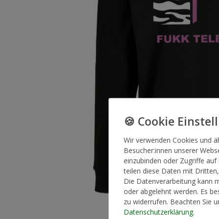
Wir verwenden Cookies und ä
Besucher:innen unserer Websei
einzubinden oder Zugriffe auf
teilen diese Daten mit Dritten
Die Datenverarbeitung kann mi
oder abgelehnt werden. Es bes
zu widerrufen. Beachten Sie 
Daten­schutz­erklärung
.