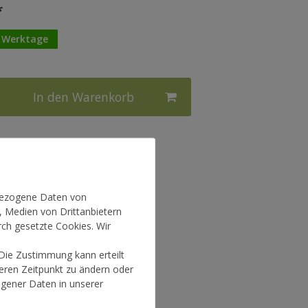
*
3 Werktage
In den Warenkorb
l.
Versandkosten
nbezogene Daten von
, Medien von Drittanbietern
rch gesetzte Cookies. Wir
 Die Zustimmung kann erteilt
teren Zeitpunkt zu ändern oder
gener Daten in unserer