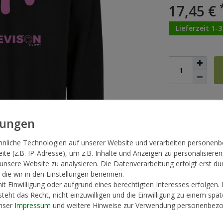
17,45 €
Lieferzeit 1-
* inkl. ges. MwSt. zzg
hnliche Technologien auf unserer Website und verarbeiten persone
te (z.B. IP-Adresse), um z.B. Inhalte und Anzeigen zu personalisieren
 unsere Website zu analysieren. Die Datenverarbeitung erfolgt erst du
, die wir in den Einstellungen benennen.
t Einwilligung oder aufgrund eines berechtigten Interesses erfolgen.
teht das Recht, nicht einzuwilligen und die Einwilligung zu einem spä
unser
Impressum
und weitere Hinweise zur Verwendung personenbezo