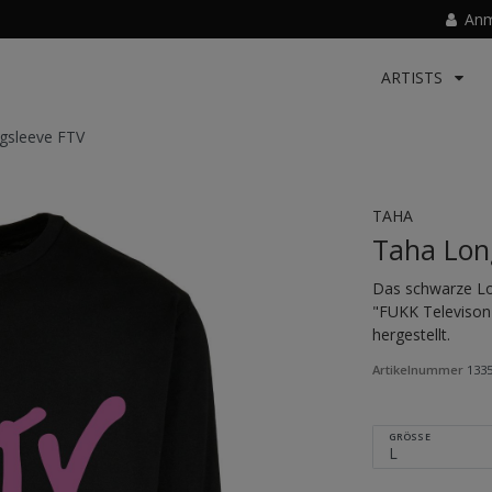
Anm
ARTISTS
gsleeve FTV
TAHA
Taha Lon
Das schwarze L
"FUKK Televison
hergestellt.
Artikelnummer
133
GRÖSSE