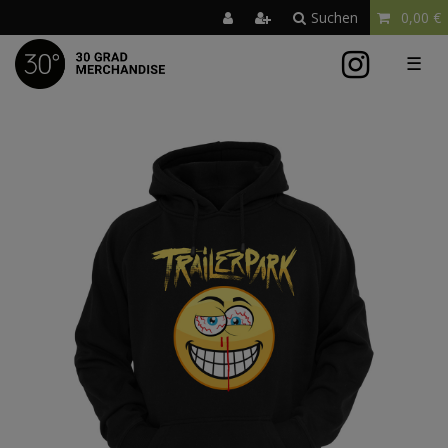
Suchen
0,00 €
☰