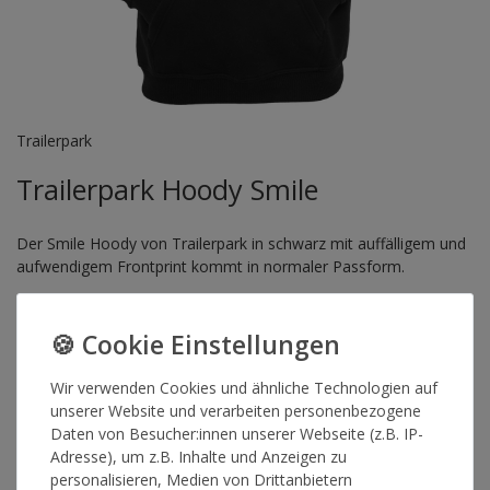
Trailerpark
Trailerpark Hoody Smile
Der Smile Hoody von Trailerpark in schwarz mit auffälligem und
aufwendigem Frontprint kommt in normaler Passform.
Artikelnummer
11526
Wir verwenden Cookies und ähnliche Technologien auf
FARBE
unserer Website und verarbeiten personenbezogene
Daten von Besucher:innen unserer Webseite (z.B. IP-
Adresse), um z.B. Inhalte und Anzeigen zu
GRÖSSE
personalisieren, Medien von Drittanbietern