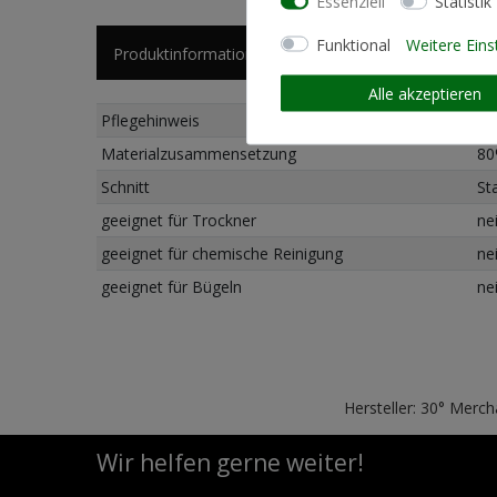
Essenziell
Statistik
Funktional
Weitere Eins
Produktinformationen
Künstlerinformationen
Alle akzeptieren
Pflegehinweis
Ma
Materialzusammensetzung
80
Schnitt
St
geeignet für Trockner
ne
geeignet für chemische Reinigung
ne
geeignet für Bügeln
ne
Hersteller: 30° Merc
Wir helfen gerne weiter!