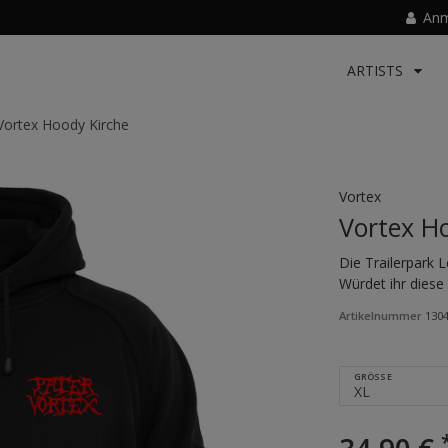
Anm
ARTISTS
Vortex Hoody Kirche
Vortex
Vortex H
Die Trailerpark 
Würdet ihr diese
Artikelnummer
130
GRÖSSE