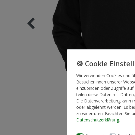
Wir verwenden Cookies und ä
Besucher:innen unserer Websei
einzubinden oder Zugriffe auf
teilen diese Daten mit Dritten
Die Datenverarbeitung kann mi
oder abgelehnt werden. Es bes
zu widerrufen. Beachten Sie 
Daten­schutz­erklärung
.