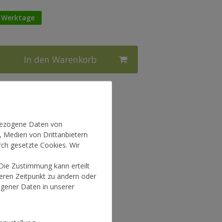
3 Werktage
In den Warenkorb
l.
Versandkosten
nbezogene Daten von
, Medien von Drittanbietern
rch gesetzte Cookies. Wir
 Die Zustimmung kann erteilt
teren Zeitpunkt zu ändern oder
gener Daten in unserer