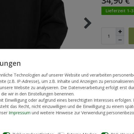
34,90 €
Lieferzeit 1-
* inkl. ges. MwSt. zzg
hnliche Technologien auf unserer Website und verarbeiten persone
te (z.B. IP-Adresse), um z.B. Inhalte und Anzeigen zu personalisieren
 unsere Website zu analysieren. Die Datenverarbeitung erfolgt erst du
, die wir in den Einstellungen benennen.
t Einwilligung oder aufgrund eines berechtigten Interesses erfolgen.
teht das Recht, nicht einzuwilligen und die Einwilligung zu einem spä
unser
Impressum
und weitere Hinweise zur Verwendung personenbezo