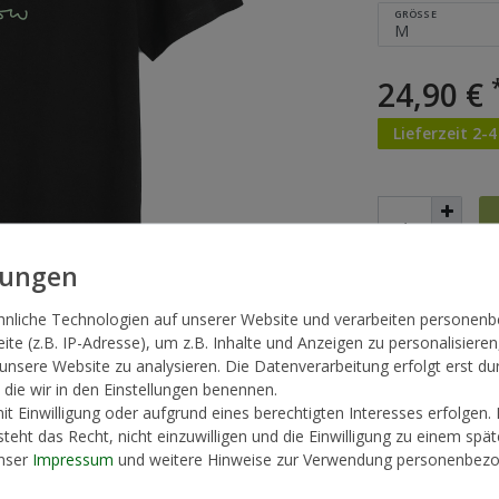
GRÖSSE
24,90 €
Lieferzeit 2-
* inkl. ges. MwSt. zzg
hnliche Technologien auf unserer Website und verarbeiten persone
te (z.B. IP-Adresse), um z.B. Inhalte und Anzeigen zu personalisieren
 unsere Website zu analysieren. Die Datenverarbeitung erfolgt erst du
, die wir in den Einstellungen benennen.
t Einwilligung oder aufgrund eines berechtigten Interesses erfolgen.
teht das Recht, nicht einzuwilligen und die Einwilligung zu einem spä
unser
Impressum
und weitere Hinweise zur Verwendung personenbezo