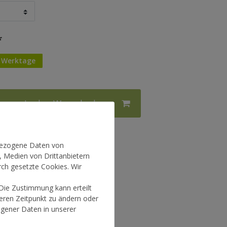
*
4 Werktage
In den Warenkorb
l.
Versandkosten
nbezogene Daten von
, Medien von Drittanbietern
rch gesetzte Cookies. Wir
 Die Zustimmung kann erteilt
teren Zeitpunkt zu ändern oder
gener Daten in unserer