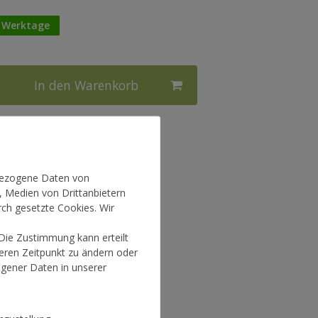
3 Werktage
In den Warenkorb
l.
Versandkosten
nbezogene Daten von
, Medien von Drittanbietern
rch gesetzte Cookies. Wir
 Die Zustimmung kann erteilt
teren Zeitpunkt zu ändern oder
gener Daten in unserer