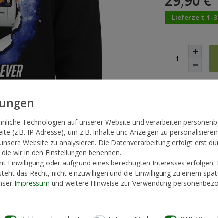
29,90 €
Lieferzeit 1-
* inkl. ges. MwSt. zzg
hnliche Technologien auf unserer Website und verarbeiten persone
te (z.B. IP-Adresse), um z.B. Inhalte und Anzeigen zu personalisieren
 unsere Website zu analysieren. Die Datenverarbeitung erfolgt erst du
, die wir in den Einstellungen benennen.
t Einwilligung oder aufgrund eines berechtigten Interesses erfolgen.
teht das Recht, nicht einzuwilligen und die Einwilligung zu einem spä
unser
Impressum
und weitere Hinweise zur Verwendung personenbezo