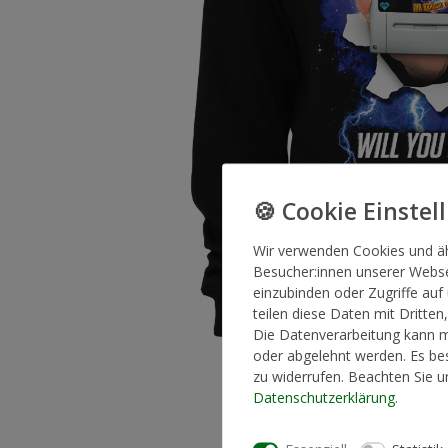
Wir verwenden Cookies und ä
Besucher:innen unserer Websei
einzubinden oder Zugriffe auf
teilen diese Daten mit Dritten
Die Datenverarbeitung kann mi
oder abgelehnt werden. Es bes
zu widerrufen. Beachten Sie 
Daten­schutz­erklärung
.