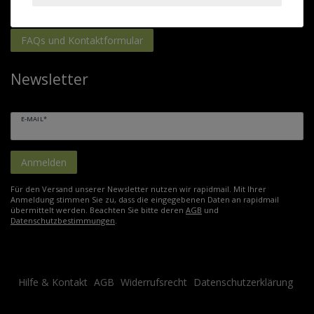
15:00 Uhr. Nutzen Sie gerne auch unser Kontaktformular.
FAQs und Kontaktformular
Newsletter
E-MAIL*
Anmelden
Für den Versand unserer Newsletter nutzen wir rapidmail. Mit Ihrer
Anmeldung stimmen Sie zu, dass die eingegebenen Daten an rapidmail
übermittelt werden. Beachten Sie bitte deren
AGB
und
Datenschutzbestimmungen
.
Hilfe & Kontakt
AGB
Widerrufsrecht
Datenschutzerklärung