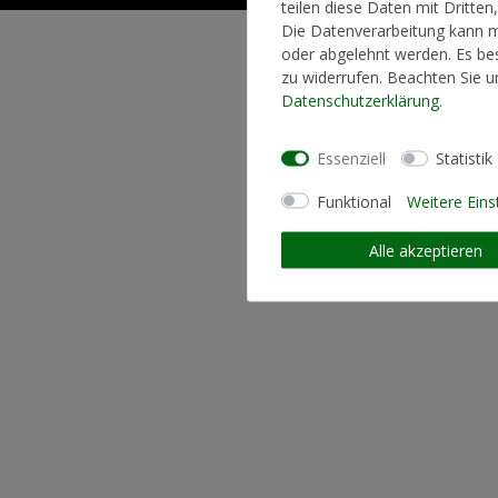
teilen diese Daten mit Dritten
Die Datenverarbeitung kann mi
oder abgelehnt werden. Es bes
zu widerrufen. Beachten Sie 
Daten­schutz­erklärung
.
Essenziell
Statistik
Funktional
Weitere Eins
Alle akzeptieren