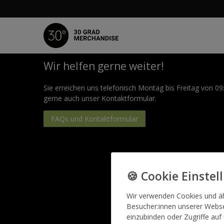
Wir helfen gerne weiter!
Sie erreichen uns telefonisch Montag bis Freitag von 09
gerne auch unser Kontaktformular.
FAQs und Kontaktformular
Hilfe & Kontakt
Wir verwenden Cookies und ä
Besucher:innen unserer Websei
einzubinden oder Zugriffe auf