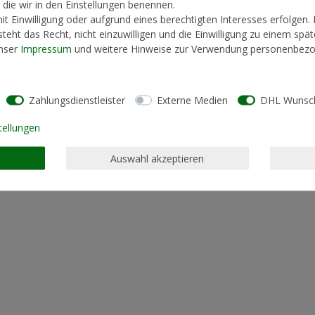
, die wir in den Einstellungen benennen.
t Einwilligung oder aufgrund eines berechtigten Interesses erfolgen.
teht das Recht, nicht einzuwilligen und die Einwilligung zu einem spä
unser
Impressum
und weitere Hinweise zur Verwendung personenbezo
Zahlungsdienstleister
Externe Medien
DHL Wunsch
tellungen
Auswahl akzeptieren