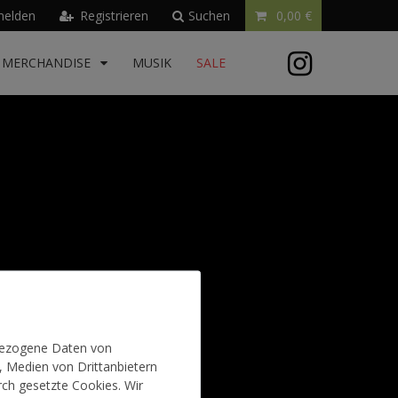
elden
Registrieren
Suchen
0,00 €
MERCHANDISE
MUSIK
SALE
nd Versand
Jobs
nbezogene Daten von
, Medien von Drittanbietern
rch gesetzte Cookies. Wir