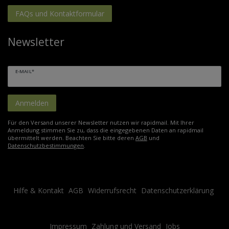
FAQs und Kontaktformular
Newsletter
E-MAIL*
Anmelden
Für den Versand unserer Newsletter nutzen wir rapidmail. Mit Ihrer
Anmeldung stimmen Sie zu, dass die eingegebenen Daten an rapidmail
übermittelt werden. Beachten Sie bitte deren
AGB
und
Datenschutzbestimmungen
.
Hilfe & Kontakt
AGB
Widerrufsrecht
Datenschutzerklärung
Impressum
Zahlung und Versand
Jobs