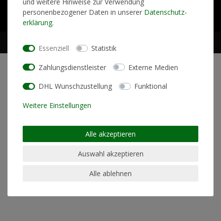
und weitere Hinweise zur Verwendung
Kontakt
Vertrag widerrufen
personenbezogener Daten in unserer
Daten­schutz­
erklärung
.
Essenziell
Statistik
Zahlungsdienstleister
Externe Medien
DHL Wunschzustellung
Funktional
Weitere Einstellungen
Alle akzeptieren
Auswahl akzeptieren
Alle ablehnen