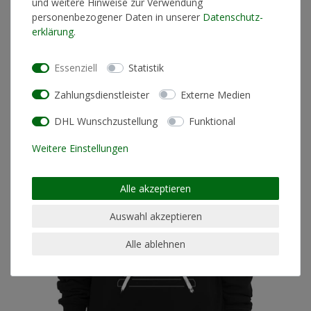
und weitere Hinweise zur Verwendung
Trailerpark Schal
personenbezogener Daten in unserer
Daten­schutz­
19,90 € *
erklärung
.
*
inkl. ges. MwSt.
zzgl.
Versandkosten
Essenziell
Statistik
Zahlungsdienstleister
Externe Medien
DHL Wunschzustellung
Funktional
Weitere Einstellungen
Alle akzeptieren
Auswahl akzeptieren
Alle ablehnen