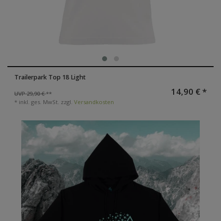
Trailerpark Top 18 Light
14,90 € *
UVP 29,90 €
*
inkl. ges. MwSt.
zzgl.
Versandkosten