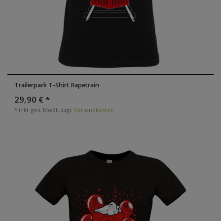
Trailerpark T-Shirt Rapetrain
29,90 € *
*
inkl. ges. MwSt.
zzgl.
Versandkosten