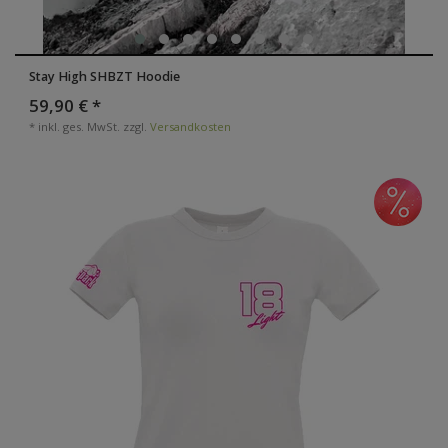
Stay High SHBZT Hoodie
59,90 € *
*
inkl. ges. MwSt.
zzgl.
Versandkosten
-50%