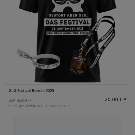
GaG Festival Bundle 2025
20,00 € *
UVP 40,00 €
*
inkl. ges. MwSt.
zzgl.
Versandkosten