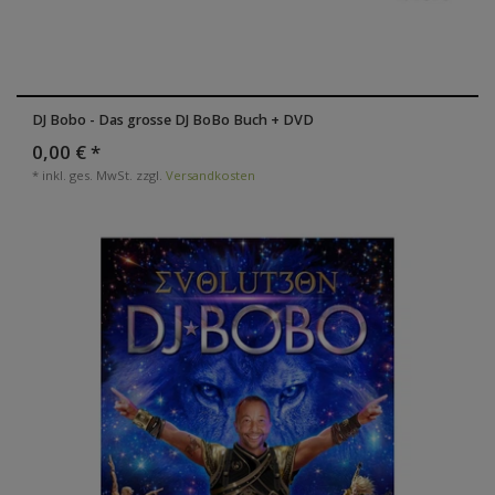
DJ Bobo - Das grosse DJ BoBo Buch + DVD
0,00 € *
*
inkl. ges. MwSt.
zzgl.
Versandkosten