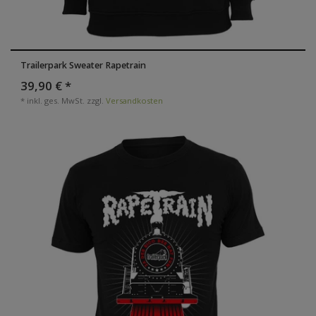
Trailerpark Sweater Rapetrain
39,90 € *
*
inkl. ges. MwSt.
zzgl.
Versandkosten