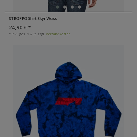
STROPPO Shirt Skyr Weiss
24,90 € *
*
inkl. ges. MwSt.
zzgl.
Versandkosten