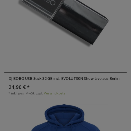
DJ BOBO USB Stick 32 GB incl. EVOLUT30N Show Live aus Berlin
24,90 € *
*
inkl. ges. MwSt.
zzgl.
Versandkosten