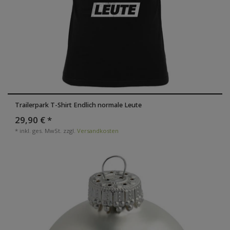
Trailerpark T-Shirt Endlich normale Leute
29,90 € *
*
inkl. ges. MwSt.
zzgl.
Versandkosten