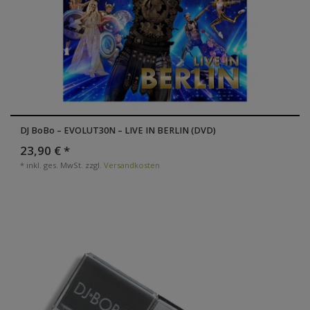
DJ BoBo – EVOLUT30N – LIVE IN BERLIN (DVD)
23,90 € *
*
inkl. ges. MwSt.
zzgl.
Versandkosten