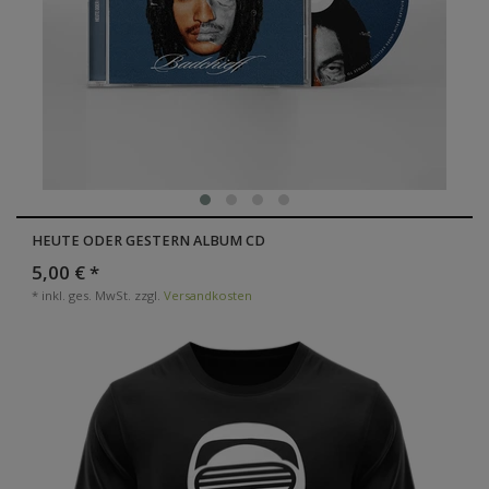
HEUTE ODER GESTERN ALBUM CD
5,00 € *
*
inkl. ges. MwSt.
zzgl.
Versandkosten