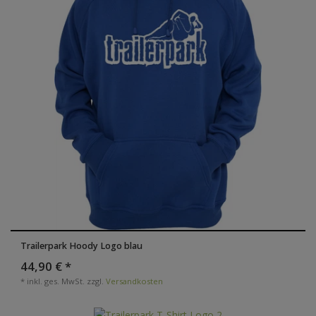
Trailerpark Hoody Logo blau
44,90 € *
*
inkl. ges. MwSt.
zzgl.
Versandkosten