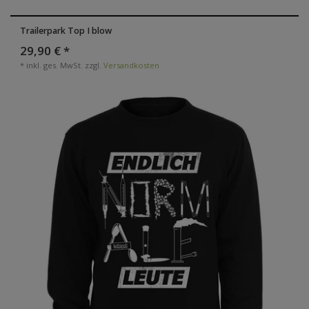
Trailerpark Top I blow
29,90 € *
*
inkl. ges. MwSt.
zzgl.
Versandkosten