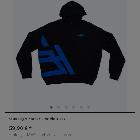
Stay High Zodiac Hoodie + CD
59,90 € *
*
inkl. ges. MwSt.
zzgl.
Versandkosten