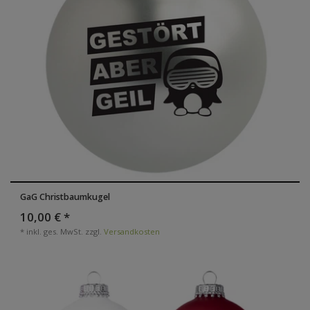
GaG Christbaumkugel
10,00 € *
*
inkl. ges. MwSt.
zzgl.
Versandkosten