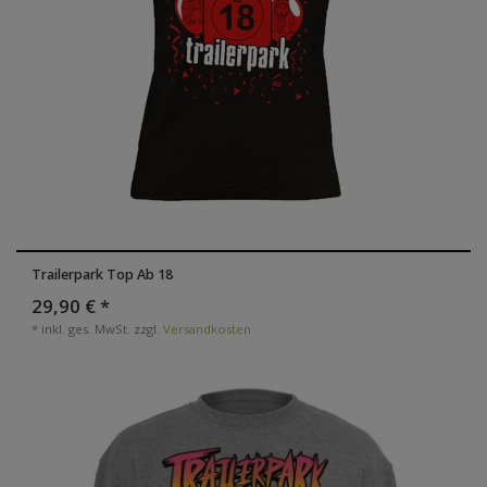
Trailerpark Top Ab 18
29,90 € *
*
inkl. ges. MwSt.
zzgl.
Versandkosten