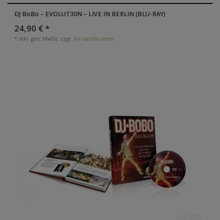
DJ BoBo – EVOLUT30N – LIVE IN BERLIN (BLU-RAY)
24,90 € *
*
inkl. ges. MwSt.
zzgl.
Versandkosten