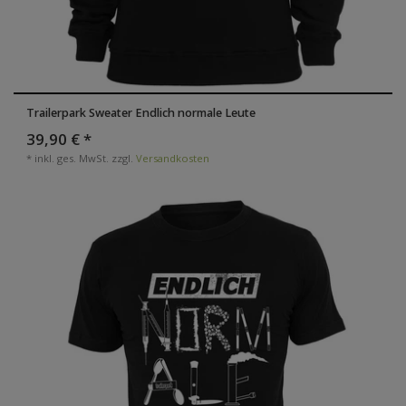
Trailerpark Sweater Endlich normale Leute
39,90 € *
*
inkl. ges. MwSt.
zzgl.
Versandkosten